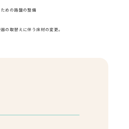
のための路盤の整備
便器の取替えに伴う床材の変更。