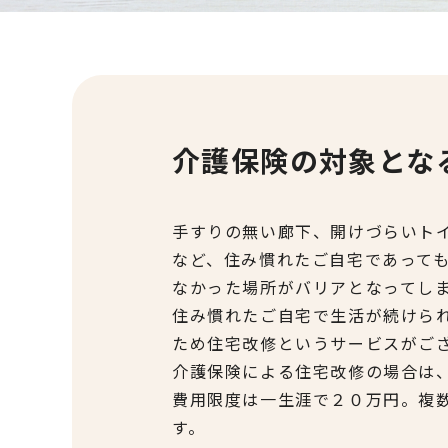
介護保険の対象とな
手すりの無い廊下、開けづらいト
など、住み慣れたご自宅であって
なかった場所がバリアとなってし
住み慣れたご自宅で生活が続けら
ため住宅改修というサービスがご
介護保険による住宅改修の場合は
費用限度は一生涯で２０万円。複
す。