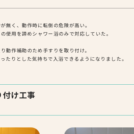
物が無く、動作時に転倒の危険が高い。
槽の使用を諦めシャワー浴のみで対応していた。
座り動作補助のため手すりを取り付け。
ゆったりとした気持ちで入浴できるようになりました。
り付け工事