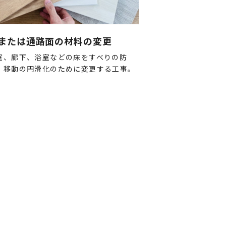
または通路面の材料の変更
室、廊下、浴室などの床をすべりの防
、移動の円滑化のために変更する工事。