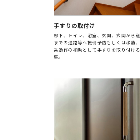
手すりの取付け
廊下、トイレ、浴室、玄関、玄関から
までの通路等へ転倒予防もしくは移動
乗動作の補助として手すりを取り付け
事。