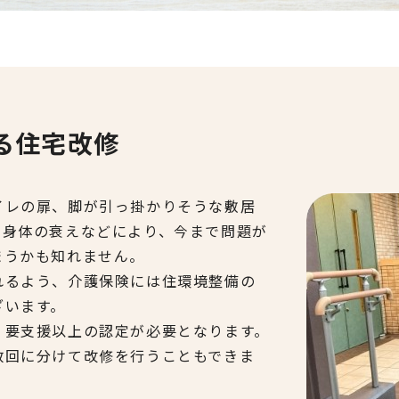
る住宅改修
イレの扉、脚が引っ掛かりそうな敷居
も身体の衰えなどにより、今まで問題が
まうかも知れません。
れるよう、介護保険には住環境整備の
ざいます。
、要支援以上の認定が必要となります。
数回に分けて改修を行うこともできま