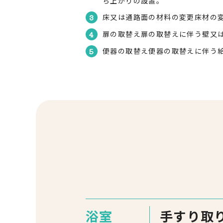
ち上がりの設置。
床又は通路面の材料の変更床材の
扉の取替え扉の取替えに伴う壁又
便器の取替え便器の取替えに伴う
浴室
手すり取