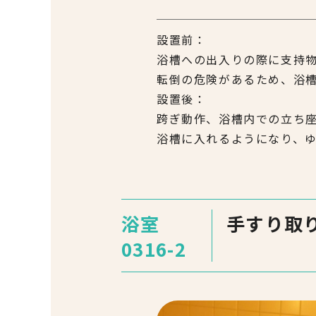
設置前：
浴槽への出入りの際に支持
転倒の危険があるため、浴
設置後：
跨ぎ動作、浴槽内での立ち
浴槽に入れるようになり、
浴室
手すり取
0316-2