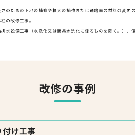
変更のための下地の補修や根太の補強または通路面の材料の変更
は柱の改修工事。
給排水設備工事（水洗化又は簡易水洗化に係るものを除く。）、
改修の事例
り付け工事