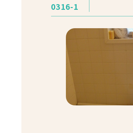
0316-1